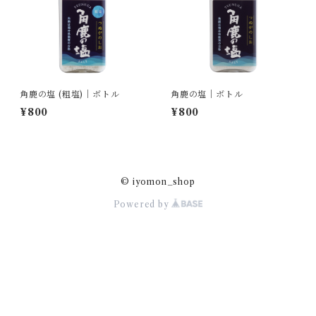
角鹿の塩 (粗塩)｜ボトル
角鹿の塩｜ボトル
¥800
¥800
© iyomon_shop
Powered by