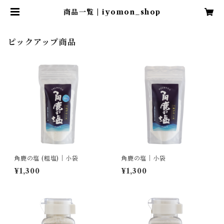
商品一覧 | iyomon_shop
ピックアップ商品
角鹿の塩 (粗塩)｜小袋
角鹿の塩｜小袋
¥1,300
¥1,300