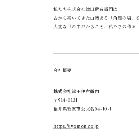
私たち株式会社津田伊右衛門は
古から続いてきた由緒ある「角鹿の塩」
大変な世の中だからこそ、私たちの作る
会社概要
株式会社津田伊右衛門
〒914-0131
福井県敦賀市公文名54-10-1
https://iyomon.co.jp