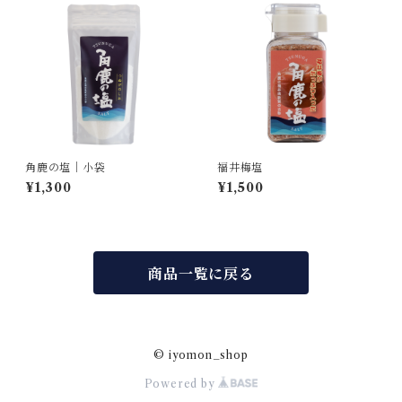
角鹿の塩｜小袋
福井梅塩
¥1,300
¥1,500
商品一覧に戻る
© iyomon_shop
Powered by